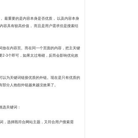
， 最重要的是内容本身是否优质， 以及内容本身
内容具有较高价值， 而且是用户需求但是搜索结
词放在内容页。而在同一个页面的内容，把主关键
2-3个即可，如果太过堆砌，反而会影响优化效
可以为关键词链接优质的外链。现在是只有优质的
有部分人抱怨外链越来越没效果了。
挑选关键词：
键词，选择既符合网站主题，又符合用户搜索需