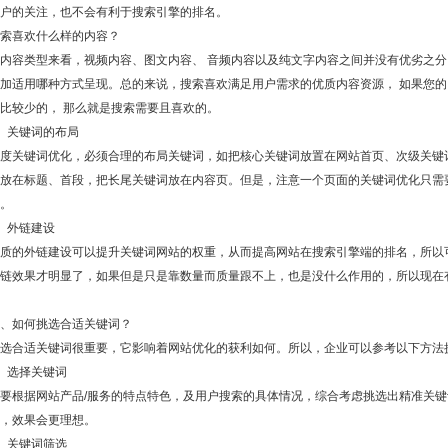
户的关注，也不会有利于搜索引擎的排名。
索喜欢什么样的内容？
内容类型来看，视频内容、图文内容、 音频内容以及纯文字内容之间并没有优劣之分
加适用哪种方式呈现。总的来说，搜索喜欢满足用户需求的优质内容资源， 如果您的
比较少的， 那么就是搜索需要且喜欢的。
、关键词的布局
度关键词优化，必须合理的布局关键词，如把核心关键词放置在网站首页、次级关键
放在标题、首段，把长尾关键词放在内容页。但是，注意一个页面的关键词优化只需要
。
、外链建设
质的外链建设可以提升关键词网站的权重，从而提高网站在搜索引擎端的排名，所以
链效果才明显了，如果但是只是靠数量而质量跟不上，也是没什么作用的，所以现在
、如何挑选合适关键词？
选合适关键词很重要，它影响着网站优化的获利如何。所以，企业可以参考以下方法
、选择关键词
要根据网站产品/服务的特点特色，及用户搜索的具体情况，综合考虑挑选出精准关
，效果会更理想。
、关键词筛选