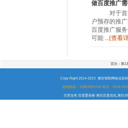
做百度推广需
对于首次开户
户预存的推广
百度推广服务
可能 ...
[查看详
页次：第1页
Copy Right 2014-2015 潍坊智联
咨询热线：15863693702
电话：0536-8261
主营业务:百度爱采购
,
潍坊百度优化,潍坊3