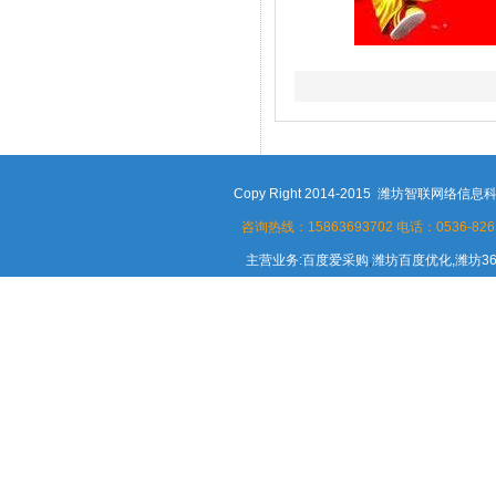
Copy Right 2014-2015 潍坊智联
咨询热线：15863693702
电话：0536-8261
主营业务:百度爱采购
,
潍坊百度优化,潍坊3