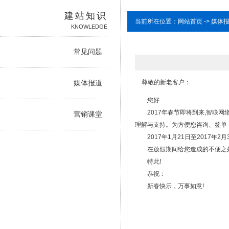
建站知识
当前所在位置：网站首页 -> 媒体
KNOWLEDGE
常见问题
尊敬的新老客户：
媒体报道
您好
2017年春节即将到来,智联网
营销课堂
理解与支持。为方便您咨询、签单，
2017年1月21日至2017年2
在放假期间给您造成的不便之处
特此!
恭祝：
新春快乐，万事如意!