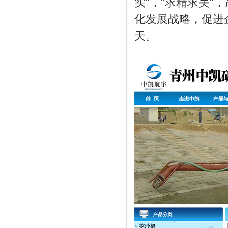
实"，"求精求美"
化发展战略，促进
天。