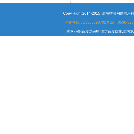
Copy Right 2014-2015 潍坊智联
咨询热线：15863693702
电话：0536-8261
主营业务:百度爱采购
,
潍坊百度优化,潍坊3