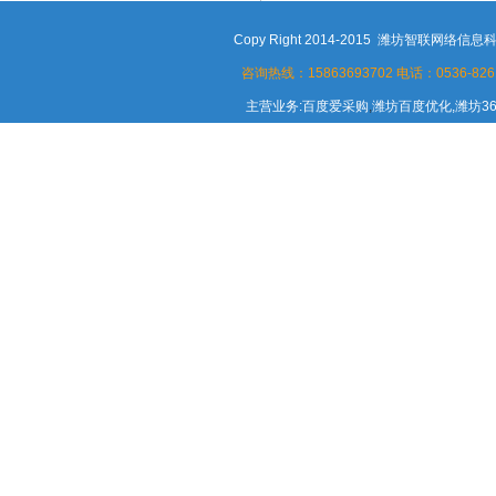
Copy Right 2014-2015 潍坊智联
咨询热线：15863693702
电话：0536-8261
主营业务:百度爱采购
,
潍坊百度优化,潍坊3