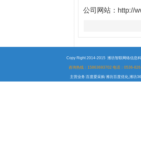
公司网站：
http:/
Copy Right 2014-2015 潍坊智联
咨询热线：15863693702
电话：0536-8261
主营业务:百度爱采购
,
潍坊百度优化,潍坊3