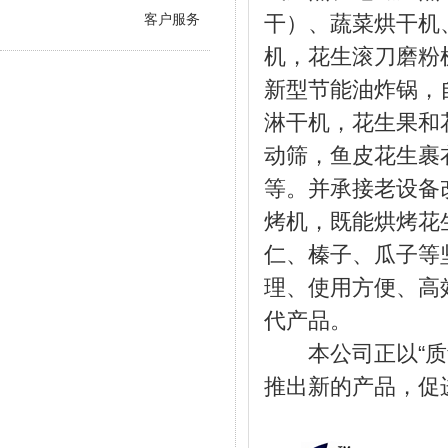
干）、蔬菜烘干机
客户服务
机，花生滚刀磨粉
新型节能油炸锅，
淋干机，花生果和
动筛，鱼皮花生裹
等。并承接老设备
烤机，既能烘烤花
仁、榛子、瓜子等
理、使用方便、高
代产品。
本公司正以“质量
推出新的产品，促